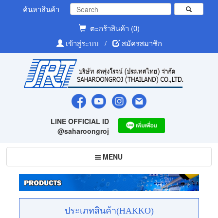
ค้นหาสินค้า
ตะกร้าสินค้า (0)
เข้าสู่ระบบ
/
สมัครสมาชิก
LINE OFFICIAL ID
@saharoongroj
Toggle
MENU
navigation
ประเภทสินค้า(HAKKO)