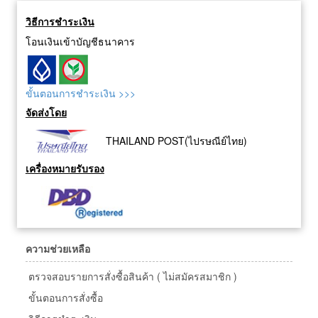
วิธีการชำระเงิน
โอนเงินเข้าบัญชีธนาคาร
ขั้นตอนการชำระเงิน >>>
จัดส่งโดย
THAILAND POST(ไปรษณีย์ไทย)
เครื่องหมายรับรอง
ความช่วยเหลือ
ตรวจสอบรายการสั่งซื้อสินค้า ( ไม่สมัครสมาชิก )
ขั้นตอนการสั่งซื้อ