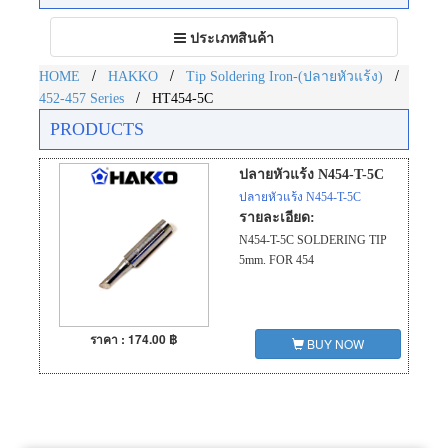
Toggle
ประเภทสินค้า
navigation
/
/
/
HOME
HAKKO
Tip Soldering Iron-(ปลายหัวแร้ง)
/
452-457 Series
HT454-5C
PRODUCTS
ปลายหัวแร้ง N454-T-5C
ปลายหัวแร้ง N454-T-5C
รายละเอียด:
N454-T-5C SOLDERING TIP
5mm. FOR 454
ราคา : 174.00 ฿
BUY NOW