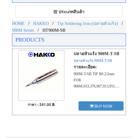
Toggle
ประเภทสินค้า
navigation
/
/
/
HOME
HAKKO
Tip Soldering Iron-(ปลายหัวแร้ง)
/
900M Series
HT900M-SB
PRODUCTS
ปลายหัวแร้ง 900M-T-SB
ปลายหัวแร้ง 900M-T-SB
รายละเอียด:
900M-T-SB TIP R0.2/2mm.
FOR
900M,933,376,907,913,951,958
ราคา : 241.00 ฿
BUY NOW