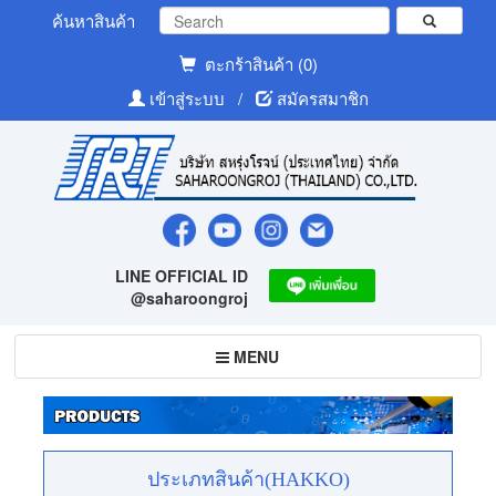
ค้นหาสินค้า
ตะกร้าสินค้า (0)
เข้าสู่ระบบ
/
สมัครสมาชิก
LINE OFFICIAL ID
@saharoongroj
Toggle
MENU
navigation
ประเภทสินค้า(HAKKO)