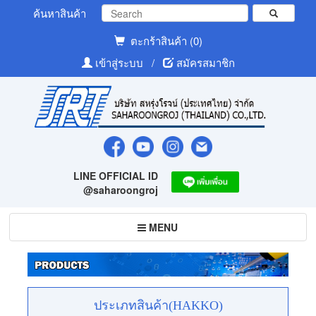
ค้นหาสินค้า
ตะกร้าสินค้า (0)
เข้าสู่ระบบ
/
สมัครสมาชิก
LINE OFFICIAL ID
@saharoongroj
Toggle
MENU
navigation
ประเภทสินค้า(HAKKO)