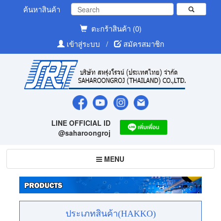
ค้นหาสินค้า
ตะกร้าสินค้า (0)
เข้าสู่ระบบ
/
สมัครสมาชิก
LINE OFFICIAL ID
@saharoongroj
Toggle
MENU
navigation
ประเภทสินค้า(HAKKO)