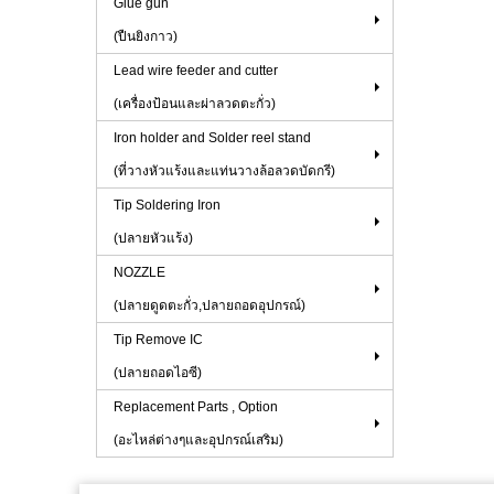
Glue gun
(ปืนยิงกาว)
Lead wire feeder and cutter
(เครื่องป้อนและผ่าลวดตะกั่ว)
Iron holder and Solder reel stand
(ที่วางหัวแร้งและแท่นวางล้อลวดบัดกรี)
Tip Soldering Iron
(ปลายหัวแร้ง)
NOZZLE
(ปลายดูดตะกั่ว,ปลายถอดอุปกรณ์)
Tip Remove IC
(ปลายถอดไอซี)
Replacement Parts , Option
(อะไหล่ต่างๆและอุปกรณ์เสริม)