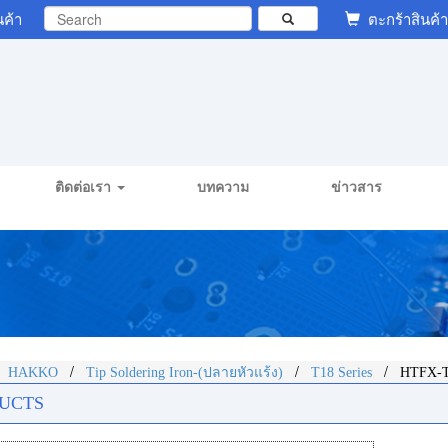
นค้า
ตะกร้าสินค้า
ติดต่อเรา
บทความ
ข่าวสาร
/
/
/
/
HAKKO
Tip Soldering Iron-(ปลายหัวแร้ง)
T18 Series
HTFX-T
UCTS