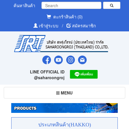
ค้นหาสินค้า
ตะกร้าสินค้า (0)
เข้าสู่ระบบ
/
สมัครสมาชิก
LINE OFFICIAL ID
@saharoongroj
Toggle
MENU
navigation
ประเภทสินค้า(HAKKO)