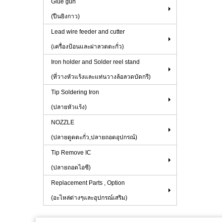
Glue gun
(ปืนยิงกาว)
Lead wire feeder and cutter
(เครื่องป้อนและผ่าลวดตะกั่ว)
Iron holder and Solder reel stand
(ที่วางหัวแร้งและแท่นวางล้อลวดบัดกรี)
Tip Soldering Iron
(ปลายหัวแร้ง)
NOZZLE
(ปลายดูดตะกั่ว,ปลายถอดอุปกรณ์)
Tip Remove IC
(ปลายถอดไอซี)
Replacement Parts , Option
(อะไหล่ต่างๆและอุปกรณ์เสริม)