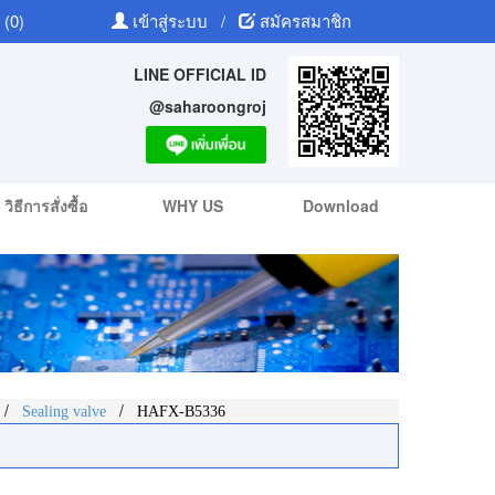
 (0)
เข้าสู่ระบบ
/
สมัครสมาชิก
LINE OFFICIAL ID
@saharoongroj
วิธีการสั่งซื้อ
WHY US
Download
/
/
Sealing valve
HAFX-B5336