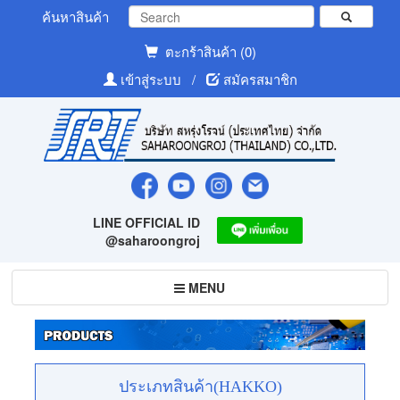
ค้นหาสินค้า
ตะกร้าสินค้า (0)
เข้าสู่ระบบ
/
สมัครสมาชิก
LINE OFFICIAL ID
@saharoongroj
Toggle
MENU
navigation
ประเภทสินค้า(HAKKO)