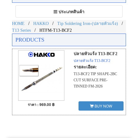
Toggle
ประเภทสินค้า
navigation
/
/
/
HOME
HAKKO
Tip Soldering Iron-(ปลายหัวแร้ง)
/
T13 Series
HTFM-T13-BCF2
PRODUCTS
ปลายหัวแร้ง T13-BCF2
ปลายหัวแร้ง T13-BCF2
รายละเอียด:
T13-BCF2 TIP SHAPE-2BC
CUT SURFACE PRE-
TINNED FM-2026
ราคา : 969.00 ฿
BUY NOW