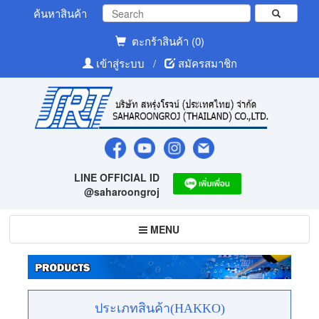
ค้นหาสินค้า
ตะกร้าสินค้า (0)
เข้าสู่ระบบ
/
สมัครสมาชิก
LINE OFFICIAL ID
@saharoongroj
Toggle
MENU
navigation
ประเภทสินค้า(HAKKO)