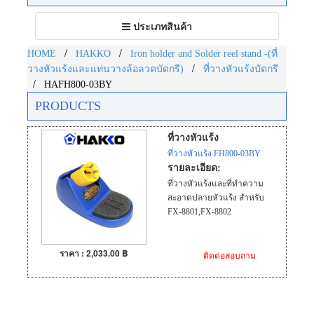
Toggle
ประเภทสินค้า
navigation
/
/
HOME
HAKKO
Iron holder and Solder reel stand -(ที่
/
วางหัวแร้งและแท่นวางล้อลวดบัดกรี)
ที่วางหัวแร้งบัดกรี
/
HAFH800-03BY
PRODUCTS
ที่วางหัวแร้ง
ที่วางหัวแร้ง FH800-03BY
รายละเอียด:
ที่วางหัวแร้งและที่ทำความ
สะอาดปลายหัวแร้ง สำหรับ
FX-8801,FX-8802
ราคา : 2,033.00 ฿
ติดต่อสอบถาม