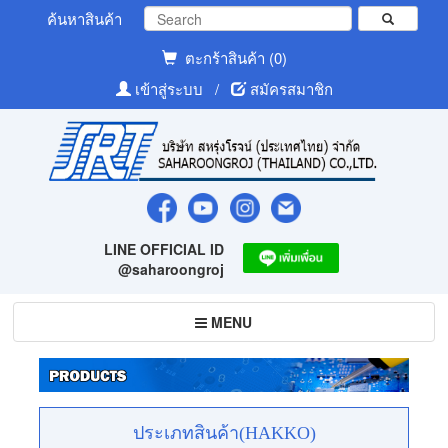
ค้นหาสินค้า
ตะกร้าสินค้า (0)
เข้าสู่ระบบ
/
สมัครสมาชิก
LINE OFFICIAL ID
@saharoongroj
Toggle
MENU
navigation
ประเภทสินค้า(HAKKO)