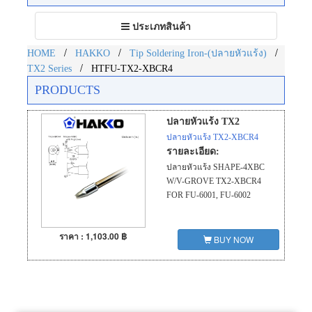
Toggle
ประเภทสินค้า
navigation
/
/
/
HOME
HAKKO
Tip Soldering Iron-(ปลายหัวแร้ง)
/
TX2 Series
HTFU-TX2-XBCR4
PRODUCTS
ปลายหัวแร้ง TX2
ปลายหัวแร้ง TX2-XBCR4
รายละเอียด:
ปลายหัวแร้ง SHAPE-4XBC
W/V-GROVE TX2-XBCR4
FOR FU-6001, FU-6002
ราคา : 1,103.00 ฿
BUY NOW