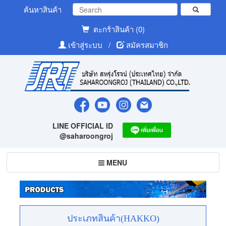
ค้นหาสินค้า
ตะกร้าสินค้า (0)
เข้าสู่ระบบ
/
สมัครสมาชิก
LINE OFFICIAL ID
@saharoongroj
Toggle
MENU
navigation
ประเภทสินค้า(HAKKO)