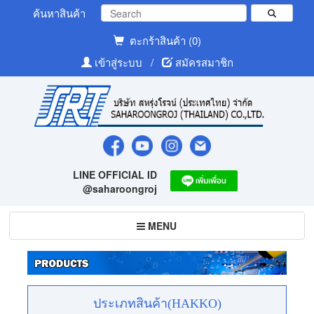
ค้นหาสินค้า
ตะกร้าสินค้า (0)
เข้าสู่ระบบ
/
สมัครสมาชิก
LINE OFFICIAL ID
@saharoongroj
Toggle
MENU
navigation
ประเภทสินค้า(HAKKO)