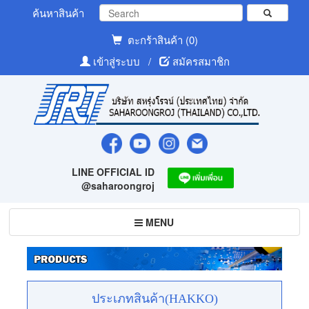
ค้นหาสินค้า
ตะกร้าสินค้า (0)
เข้าสู่ระบบ
/
สมัครสมาชิก
LINE OFFICIAL ID
@saharoongroj
Toggle
MENU
navigation
ประเภทสินค้า(HAKKO)