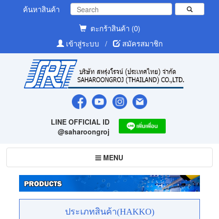
ค้นหาสินค้า
ตะกร้าสินค้า (0)
เข้าสู่ระบบ
/
สมัครสมาชิก
LINE OFFICIAL ID
@saharoongroj
Toggle
MENU
navigation
ประเภทสินค้า(HAKKO)