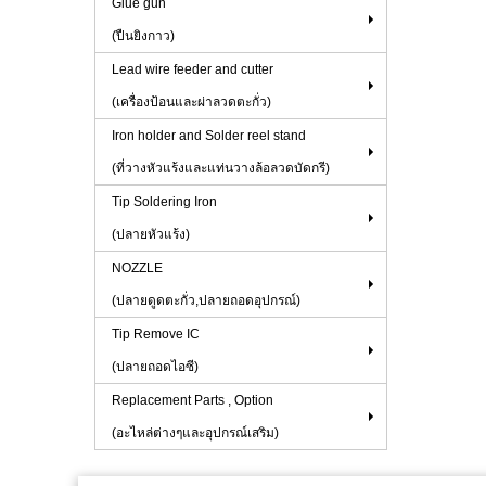
Glue gun
(ปืนยิงกาว)
Lead wire feeder and cutter
(เครื่องป้อนและผ่าลวดตะกั่ว)
Iron holder and Solder reel stand
(ที่วางหัวแร้งและแท่นวางล้อลวดบัดกรี)
Tip Soldering Iron
(ปลายหัวแร้ง)
NOZZLE
(ปลายดูดตะกั่ว,ปลายถอดอุปกรณ์)
Tip Remove IC
(ปลายถอดไอซี)
Replacement Parts , Option
(อะไหล่ต่างๆและอุปกรณ์เสริม)