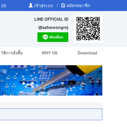
 (0)
เข้าสู่ระบบ
/
สมัครสมาชิก
LINE OFFICIAL ID
@saharoongroj
วิธีการสั่งซื้อ
WHY US
Download