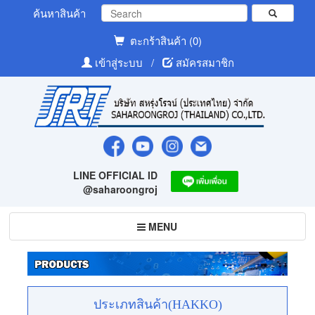
ค้นหาสินค้า
ตะกร้าสินค้า (0)
เข้าสู่ระบบ
/
สมัครสมาชิก
LINE OFFICIAL ID
@saharoongroj
Toggle
MENU
navigation
ประเภทสินค้า(HAKKO)