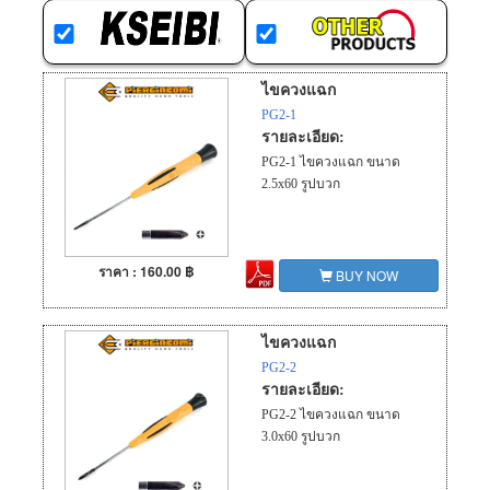
ไขควงแฉก
PG2-1
รายละเอียด:
PG2-1 ไขควงแฉก ขนาด
2.5x60 รูปบวก
ราคา : 160.00 ฿
BUY NOW
ไขควงแฉก
PG2-2
รายละเอียด:
PG2-2 ไขควงแฉก ขนาด
3.0x60 รูปบวก