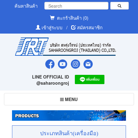
ค้นหาสินค้า
ตะกร้าสินค้า (0)
เข้าสู่ระบบ
/
สมัครสมาชิก
LINE OFFICIAL ID
@saharoongroj
Toggle
MENU
navigation
ประเภทสินค้า(เครื่องมือ)