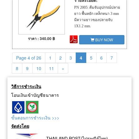
รายละเอียด:
PN 2005: คีมจับอุปกรณ์ปลาย
ยาว พื้นหยัก เหล็กหนา 3 mm
มีความยาวของปลายจับ
1X1.2 mm.
ราคา : 340.00 ฿
BUY NOW
Page 4 of 26
1
2
3
4
5
6
7
8
9
10
11
»
วิธีการชำระเงิน
โอนเงินเข้าบัญชีธนาคาร
ขั้นตอนการชำระเงิน >>>
จัดส่งโดย
THAILAND POST(ไปรษณีย์ไทย)