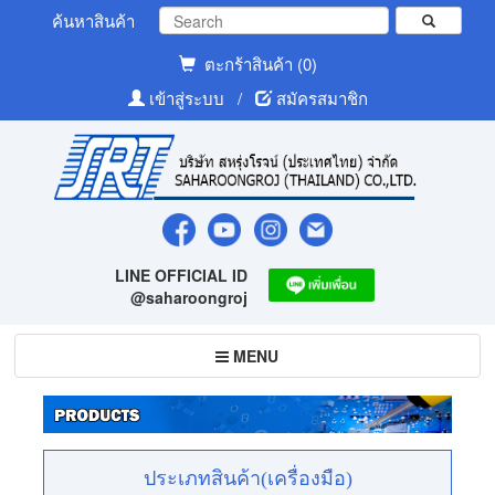
ค้นหาสินค้า
ตะกร้าสินค้า (0)
เข้าสู่ระบบ
/
สมัครสมาชิก
LINE OFFICIAL ID
@saharoongroj
Toggle
MENU
navigation
ประเภทสินค้า(เครื่องมือ)