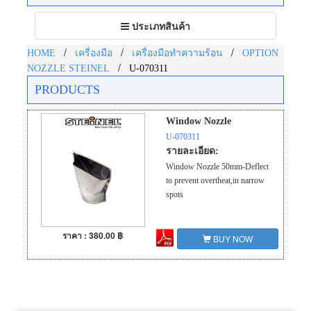
Toggle
ประเภทสินค้า
navigation
/
/
/
HOME
เครื่องมือ
เครื่องมือทำความร้อน
OPTION
/
NOZZLE STEINEL
U-070311
PRODUCTS
Window Nozzle
U-070311
รายละเอียด:
Window Nozzle 50mm-Deflect
to prevent overtheat,in narrow
spots
ราคา : 380.00 ฿
BUY NOW