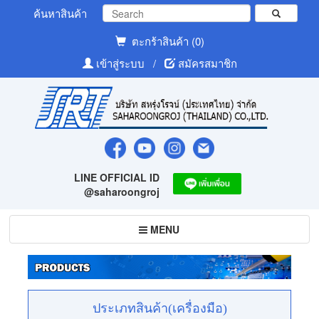
ค้นหาสินค้า
ตะกร้าสินค้า (0)
เข้าสู่ระบบ
/
สมัครสมาชิก
LINE OFFICIAL ID
@saharoongroj
Toggle
MENU
navigation
ประเภทสินค้า(เครื่องมือ)