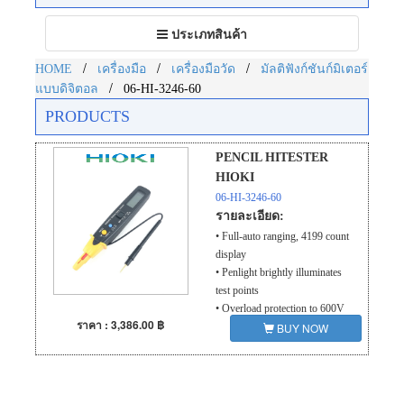
Toggle
ประเภทสินค้า
navigation
/
/
/
HOME
เครื่องมือ
เครื่องมือวัด
มัลติฟังก์ชันก์มิเตอร์
/
แบบดิจิตอล
06-HI-3246-60
PRODUCTS
PENCIL HITESTER
HIOKI
06-HI-3246-60
รายละเอียด:
• Full-auto ranging, 4199 count
display
• Penlight brightly illuminates
test points
• Overload protection to 600V
ราคา : 3,386.00 ฿
BUY NOW