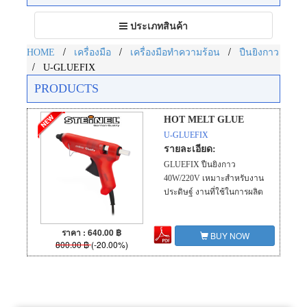
Toggle
ประเภทสินค้า
navigation
/
/
/
HOME
เครื่องมือ
เครื่องมือทำความร้อน
ปืนยิงกาว
/
U-GLUEFIX
PRODUCTS
HOT MELT GLUE
U-GLUEFIX
รายละเอียด:
GLUEFIX ปืนยิงกาว
40W/220V เหมาะสำหรับงาน
ประดิษฐ์ งานที่ใช้ในการผลิต
ราคา : 640.00 ฿
BUY NOW
800.00 ฿
(-20.00%)