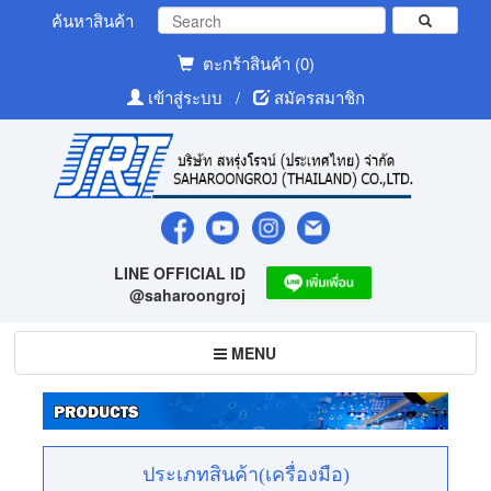
ค้นหาสินค้า
ตะกร้าสินค้า (0)
เข้าสู่ระบบ
/
สมัครสมาชิก
LINE OFFICIAL ID
@saharoongroj
Toggle
MENU
navigation
ประเภทสินค้า(เครื่องมือ)