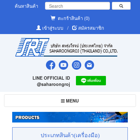
ค้นหาสินค้า
ตะกร้าสินค้า (0)
เข้าสู่ระบบ
/
สมัครสมาชิก
LINE OFFICIAL ID
@saharoongroj
Toggle
MENU
navigation
ประเภทสินค้า(เครื่องมือ)