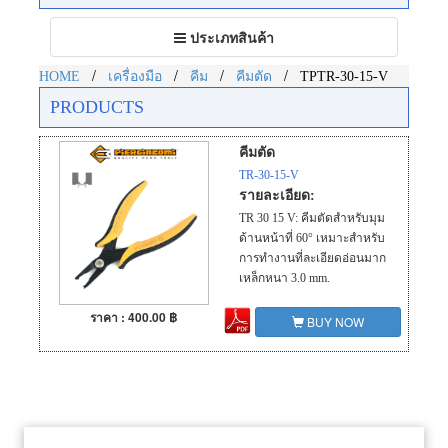
Toggle
ประเภทสินค้า
navigation
/
/
/
/
HOME
เครื่องมือ
คีม
คีมตัด
TPTR-30-15-V
PRODUCTS
คีมตัด
TR-30-15-V
รายละเอียด:
TR 30 15 V: คีมตัดสำหรับมุม
ด้านหน้าที่ 60° เหมาะสำหรับ
การทำงานที่ละเอียดอ่อนมาก
เหล็กหนา 3.0 mm.
ราคา : 400.00 ฿
BUY NOW