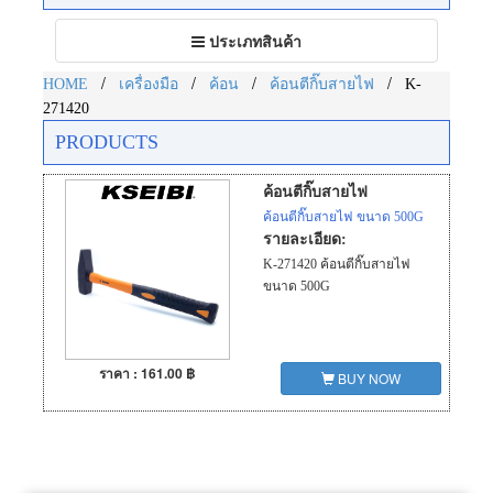
Toggle
ประเภทสินค้า
navigation
/
/
/
/
HOME
เครื่องมือ
ค้อน
ค้อนตีกิ๊บสายไฟ
K-
271420
PRODUCTS
ค้อนตีกิ๊บสายไฟ
ค้อนตีกิ๊บสายไฟ ขนาด 500G
รายละเอียด:
K-271420 ค้อนตีกิ๊บสายไฟ
ขนาด 500G
ราคา : 161.00 ฿
BUY NOW