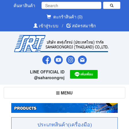
ค้นหาสินค้า
ตะกร้าสินค้า (0)
เข้าสู่ระบบ
/
สมัครสมาชิก
LINE OFFICIAL ID
@saharoongroj
Toggle
MENU
navigation
ประเภทสินค้า(เครื่องมือ)