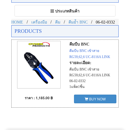
Toggle
ประเภทสินค้า
navigation
/
/
/
/
HOME
เครื่องมือ
คีม
คีมย้ำ BNC
06-02-0332
PRODUCTS
คีมบีบ BNC
คีมบีบ BNC เข้าสาย
RG59,62,6 UC-8116A LINK
รายละเอียด:
คีมบีบ BNC เข้าสาย
RG59,62,6 UC-8116A LINK
06-02-0332
1แพ็ค1ชิ้น
ราคา : 1,185.00 ฿
BUY NOW