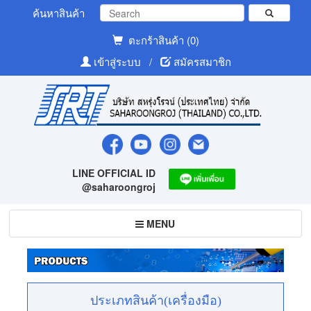
ค้นหาสินค้า
ตะกร้าสินค้า (0)
เข้าสู่ระบบ
/
สมัครสมาชิก
LINE OFFICIAL ID
@saharoongroj
Toggle
MENU
navigation
ประเภทสินค้า(เครื่องมือ)