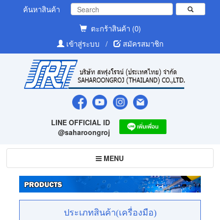
ค้นหาสินค้า
ตะกร้าสินค้า (0)
เข้าสู่ระบบ
/
สมัครสมาชิก
LINE OFFICIAL ID
@saharoongroj
Toggle
MENU
navigation
ประเภทสินค้า(เครื่องมือ)