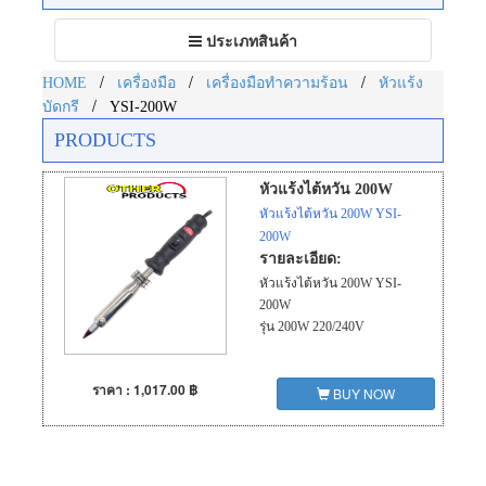
Toggle
ประเภทสินค้า
navigation
/
/
/
HOME
เครื่องมือ
เครื่องมือทำความร้อน
หัวแร้ง
/
บัดกรี
YSI-200W
PRODUCTS
หัวแร้งไต้หวัน 200W
หัวแร้งไต้หวัน 200W YSI-
200W
รายละเอียด:
หัวแร้งไต้หวัน 200W YSI-
200W
รุ่น 200W 220/240V
ราคา : 1,017.00 ฿
BUY NOW