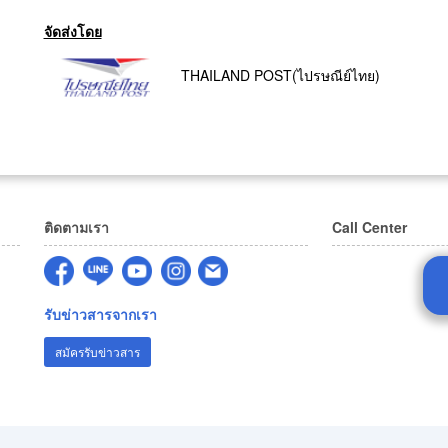
จัดส่งโดย
THAILAND POST(ไปรษณีย์ไทย)
ติดตามเรา
Call Center
รับข่าวสารจากเรา
สมัครรับข่าวสาร