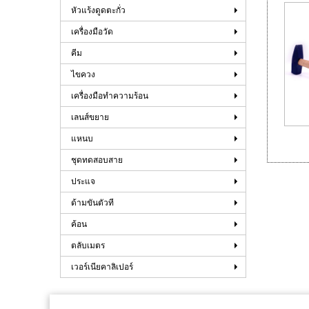
หัวแร้งดูดตะกั่ว
เครื่องมือวัด
คีม
ไขควง
เครื่องมือทำความร้อน
เลนส์ขยาย
แหนบ
ชุดทดสอบสาย
ประแจ
ด้ามขันตัวที
ค้อน
ตลับเมตร
เวอร์เนียคาลิเปอร์