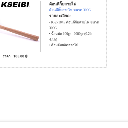
ค้อนตีกิ๊บสายไฟ
ค้อนตีกิ๊บสายไฟ ขนาด 300G
รายละเอียด:
• K-271045 ค้อนตีกิ๊บสายไฟ ขนาด
300G
• น้ำหนัก 100gr - 2000gr (0.2lb -
4.4lb)
• ด้ามจับผลิตจากไม้
• ด้ามจับขัดเงา และพ่นป้องกัน
ราคา : 105.00 ฿
ไฟฟ้าสถิต