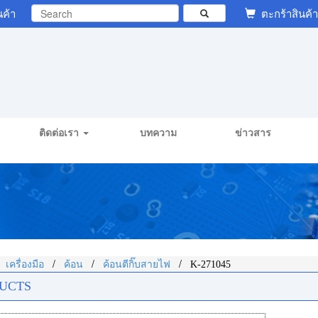
นค้า
ตะกร้าสินค้า
ติดต่อเรา
บทความ
ข่าวสาร
/
/
/
/
เครื่องมือ
ค้อน
ค้อนตีกิ๊บสายไฟ
K-271045
UCTS