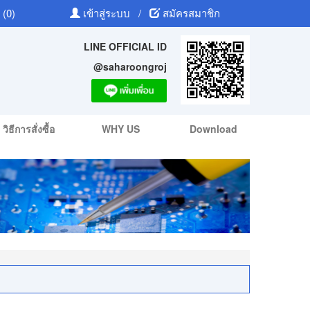
 (0)
เข้าสู่ระบบ
/
สมัครสมาชิก
LINE OFFICIAL ID
@saharoongroj
วิธีการสั่งซื้อ
WHY US
Download