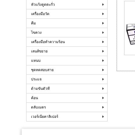
หัวแร้งดูดตะกั่ว
เครื่องมือวัด
คีม
ไขควง
เครื่องมือทำความร้อน
เลนส์ขยาย
แหนบ
ชุดทดสอบสาย
ประแจ
ด้ามขันตัวที
ค้อน
ตลับเมตร
เวอร์เนียคาลิเปอร์