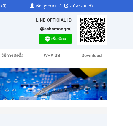
 (0)
เข้าสู่ระบบ
/
สมัครสมาชิก
LINE OFFICIAL ID
@saharoongroj
วิธีการสั่งซื้อ
WHY US
Download