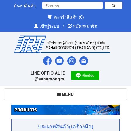
ค้นหาสินค้า
ตะกร้าสินค้า (0)
เข้าสู่ระบบ
/
สมัครสมาชิก
LINE OFFICIAL ID
@saharoongroj
Toggle
MENU
navigation
ประเภทสินค้า(เครื่องมือ)