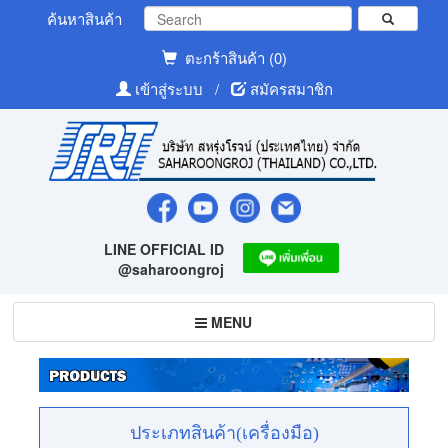
ค้นหาสินค้า
ตะกร้าสินค้า (0)
เข้าสู่ระบบ
/
สมัครสมาชิก
LINE OFFICIAL ID
@saharoongroj
Toggle
MENU
navigation
ประเภทสินค้า(เครื่องมือ)