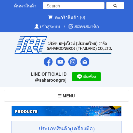
ค้นหาสินค้า
ตะกร้าสินค้า (0)
เข้าสู่ระบบ
/
สมัครสมาชิก
LINE OFFICIAL ID
@saharoongroj
Toggle
MENU
navigation
ประเภทสินค้า(เครื่องมือ)