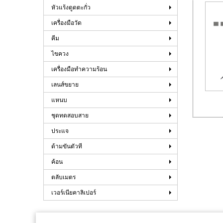
หัวแร้งดูดตะกั่ว
เครื่องมือวัด
คีม
ไขควง
เครื่องมือทำความร้อน
เลนส์ขยาย
แหนบ
ชุดทดสอบสาย
ประแจ
ด้ามขันตัวที
ค้อน
ตลับเมตร
เวอร์เนียคาลิเปอร์