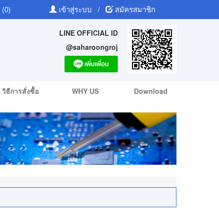
 (0)
เข้าสู่ระบบ
/
สมัครสมาชิก
LINE OFFICIAL ID
@saharoongroj
วิธีการสั่งซื้อ
WHY US
Download