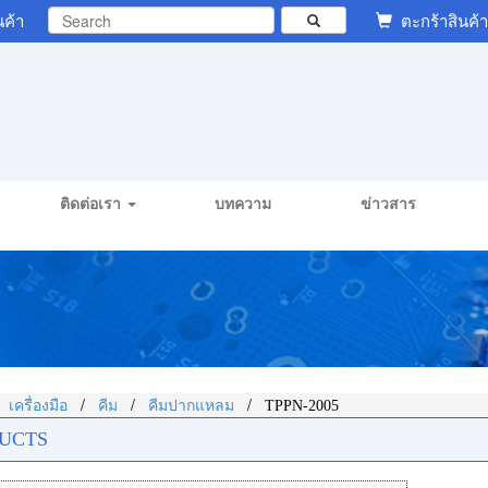
นค้า
ตะกร้าสินค้า
ติดต่อเรา
บทความ
ข่าวสาร
/
/
/
/
เครื่องมือ
คีม
คีมปากแหลม
TPPN-2005
UCTS