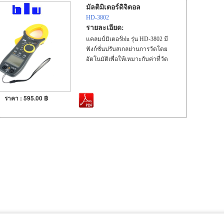
มัลติมิเตอร์ดิจิตอล
HD-3802
รายละเอียด:
แคลมป์มิเตอร์blu รุ่น HD-3802 มี
ฟังก์ชั่นปรับสเกลย่านการวัดโดย
อัตโนมัติเพื่อให้เหมาะกับค่าที่วัด
ราคา : 595.00 ฿