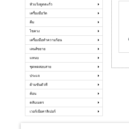
หัวแร้งดูดตะกั่ว
เครื่องมือวัด
คีม
ไขควง
เครื่องมือทำความร้อน
เลนส์ขยาย
แหนบ
ชุดทดสอบสาย
ประแจ
ด้ามขันตัวที
ค้อน
ตลับเมตร
เวอร์เนียคาลิเปอร์