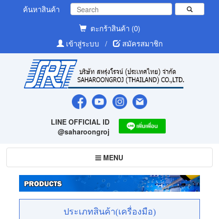
ค้นหาสินค้า
ตะกร้าสินค้า (0)
เข้าสู่ระบบ
/
สมัครสมาชิก
LINE OFFICIAL ID
@saharoongroj
Toggle
MENU
navigation
ประเภทสินค้า(เครื่องมือ)