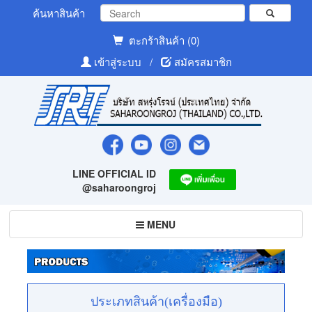
ค้นหาสินค้า
ตะกร้าสินค้า (0)
เข้าสู่ระบบ
/
สมัครสมาชิก
LINE OFFICIAL ID
@saharoongroj
Toggle
MENU
navigation
ประเภทสินค้า(เครื่องมือ)