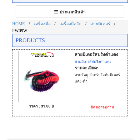
Toggle
ประเภทสินค้า
navigation
/
/
/
/
HOME
เครื่องมือ
เครื่องมือวัด
สายมิเตอร์
PW09W
PRODUCTS
สายมิเตอร์สปริงดำแดง
สายมิเตอร์สปริงดำแดง
รายละเอียด:
สายวัดคู่ สำหรับโอห์มมิเตอร์
แดง-ดำ
ราคา : 31.00 ฿
ติดต่อสอบถาม