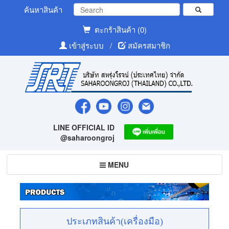
ค้นหาสินค้า
ตะกร้าสินค้า (0)
เข้าสู่ระบบ
/
สมัครสมาชิก
LINE OFFICIAL ID
@saharoongroj
Toggle
MENU
navigation
ประเภทสินค้า(เครื่องมือ)