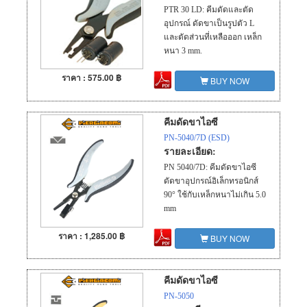
PTR 30 LD: คีมดัดและตัด
อุปกรณ์ ดัดขาเป็นรูปตัว L
และตัดส่วนที่เหลือออก เหล็ก
หนา 3 mm.
ราคา : 575.00 ฿
BUY NOW
คีมดัดขาไอซี
PN-5040/7D (ESD)
รายละเอียด:
PN 5040/7D: คีมดัดขาไอซี
ดัดขาอุปกรณ์อิเล็กทรอนิกส์
90° ใช้กับเหล็กหนาไม่เกิน 5.0
mm
ราคา : 1,285.00 ฿
BUY NOW
คีมดัดขาไอซี
PN-5050