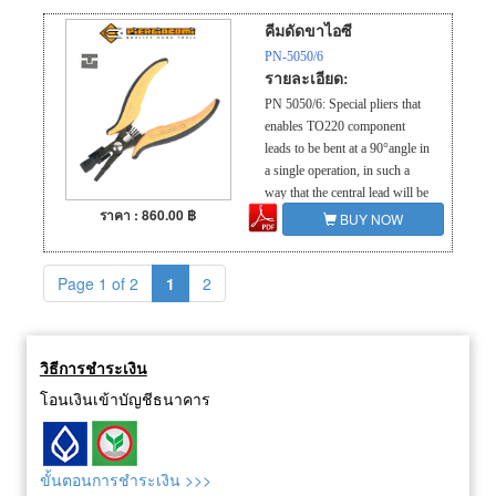
คีมดัดขาไอซี
PN-5050/6
รายละเอียด:
PN 5050/6: Special pliers that
enables TO220 component
leads to be bent at a 90°angle in
a single operation, in such a
way that the central lead will be
ราคา : 860.00 ฿
2.54mm longer than the side
BUY NOW
leads. It is possible to adjust the
distance by a sliding foil (min.
Page 1 of 2
1
2
3mm) Steel thickness 5.0mm.
Tool length 155mm.
วิธีการชำระเงิน
โอนเงินเข้าบัญชีธนาคาร
ขั้นตอนการชำระเงิน >>>