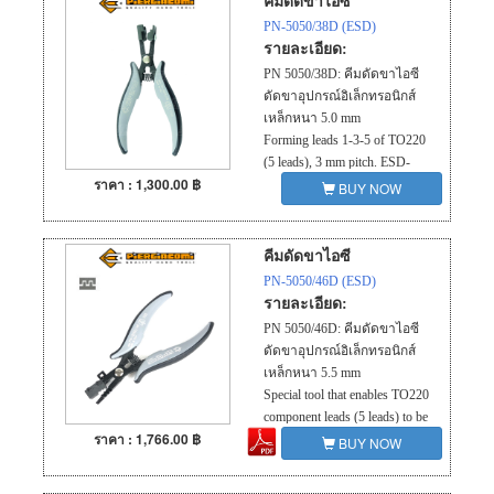
คีมดัดขาไอซี
PN-5050/38D (ESD)
รายละเอียด:
PN 5050/38D: คีมดัดขาไอซี
ดัดขาอุปกรณ์อิเล็กทรอนิกส์
เหล็กหนา 5.0 mm
Forming leads 1-3-5 of TO220
(5 leads), 3 mm pitch. ESD-
ราคา : 1,300.00 ฿
safe handles.
BUY NOW
คีมดัดขาไอซี
PN-5050/46D (ESD)
รายละเอียด:
PN 5050/46D: คีมดัดขาไอซี
ดัดขาอุปกรณ์อิเล็กทรอนิกส์
เหล็กหนา 5.5 mm
Special tool that enables TO220
component leads (5 leads) to be
ราคา : 1,766.00 ฿
bent at a 90°angle in a single
BUY NOW
operation, in such a way that 2
- 4 leads will be 3.81 mm