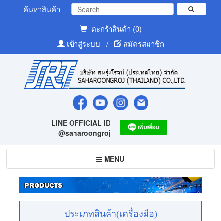
ค้นหาสินค้า
ตะกร้าสินค้า (0)
เข้าสู่ระบบ
/
สมัครสมาชิก
LINE OFFICIAL ID
@saharoongroj
Toggle
MENU
navigation
ประเภทสินค้า(เครื่องมือ)