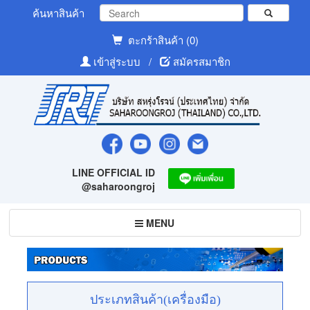
ค้นหาสินค้า
ตะกร้าสินค้า (0)
เข้าสู่ระบบ
/
สมัครสมาชิก
LINE OFFICIAL ID
@saharoongroj
Toggle
MENU
navigation
ประเภทสินค้า(เครื่องมือ)