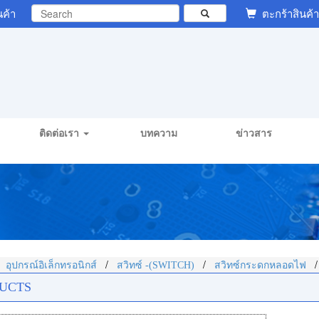
นค้า
ตะกร้าสินค้า
ติดต่อเรา
บทความ
ข่าวสาร
/
/
/
อุปกรณ์อิเล็กทรอนิกส์
สวิทซ์ -(SWITCH)
สวิทซ์กระดกหลอดไฟ
UCTS