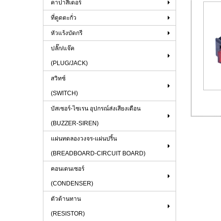
คาปาสิเตอร์
ที่ดูดตะกั่ว
หัวแร้งบัดกรี
ปลั๊ก/แจ๊ค
(PLUG/JACK)
สวิทซ์
(SWITCH)
บัสเซอร์-ไซเรน อุปกรณ์ส่งเสียงเตือน
(BUZZER-SIREN)
แผ่นทดลองวงจร-แผ่นปริ้น
(BREADBOARD-CIRCUIT BOARD)
คอนเดนเซอร์
(CONDENSER)
ตัวต้านทาน
(RESISTOR)