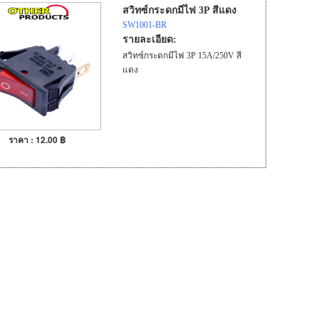
สวิทซ์กระดกมีไฟ 3P สีแดง
SW1001-BR
รายละเอียด:
สวิทซ์กระดกมีไฟ 3P 15A/250V สี
แดง
ราคา : 12.00 ฿