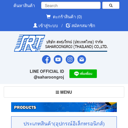
ค้นหาสินค้า
ตะกร้าสินค้า (0)
เข้าสู่ระบบ
/
สมัครสมาชิก
LINE OFFICIAL ID
@saharoongroj
Toggle
MENU
navigation
ประเภทสินค้า(อุปกรณ์อิเล็กทรอนิกส์)