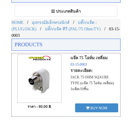
Toggle
ประเภทสินค้า
navigation
/
/
HOME
อุปกรณ์อิเล็กทรอนิกส์
ปลั๊ก/แจ๊ค -
/
/
(PLUG/JACK)
ปลั๊ก/แจ๊ค ทีวี (PAL/75 Ohm/TV)
03-15-
0003
PRODUCTS
แจ๊ค 75 โอห์ม เหลี่ยม
03-15-0003
รายละเอียด:
JACK 75 OHM SQAURE
TYPE (แจ๊ค 75 โอห์ม เหลี่ยม)
1แพ็ค/10ชิ้น
ราคา : 90.00 ฿
BUY NOW