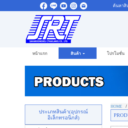
ค้นหาสิ
หน้าแรก
สินค้า
โปรโมชั่น
HOME
ประเภทสินค้า(อุปกรณ์
PROD
อิเล็กทรอนิกส์)