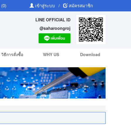
 (0)
เข้าสู่ระบบ
/
สมัครสมาชิก
LINE OFFICIAL ID
@saharoongroj
วิธีการสั่งซื้อ
WHY US
Download