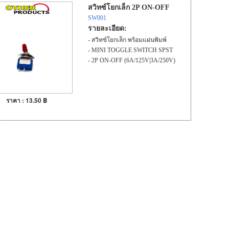
สวิทซ์โยกเล็ก 2P ON-OFF
SW001
รายละเอียด:
- สวิทซ์โยกเล็ก พร้อมแผ่นพิมพ์
- MINI TOGGLE SWITCH SPST
- 2P ON-OFF (6A/125V|3A/250V)
ราคา : 13.50 ฿