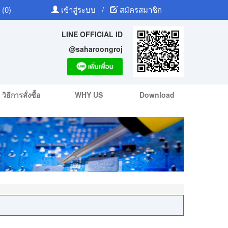
 (0)
เข้าสู่ระบบ
/
สมัครสมาชิก
LINE OFFICIAL ID
@saharoongroj
วิธีการสั่งซื้อ
WHY US
Download