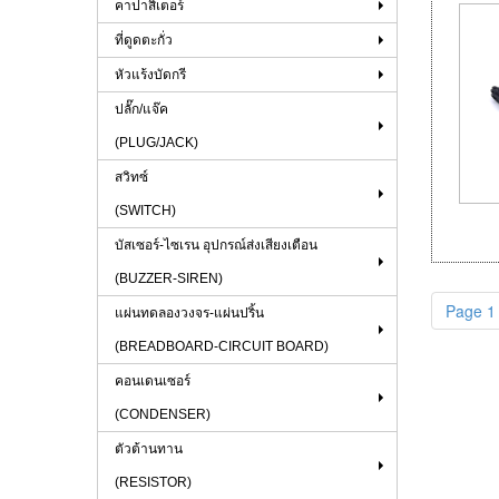
คาปาสิเตอร์
ที่ดูดตะกั่ว
หัวแร้งบัดกรี
ปลั๊ก/แจ๊ค
(PLUG/JACK)
สวิทซ์
(SWITCH)
บัสเซอร์-ไซเรน อุปกรณ์ส่งเสียงเตือน
(BUZZER-SIREN)
Page 1 
แผ่นทดลองวงจร-แผ่นปริ้น
(BREADBOARD-CIRCUIT BOARD)
คอนเดนเซอร์
(CONDENSER)
ตัวต้านทาน
(RESISTOR)