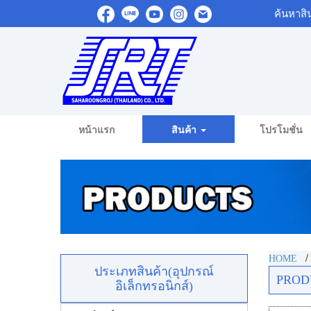
ค้นหาสิ
หน้าแรก
สินค้า
โปรโมชั่น
HOME
ประเภทสินค้า(อุปกรณ์
PROD
อิเล็กทรอนิกส์)