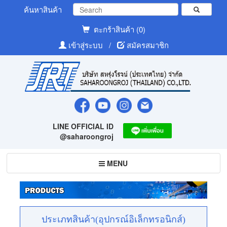
ค้นหาสินค้า
ตะกร้าสินค้า (0)
เข้าสู่ระบบ
/
สมัครสมาชิก
LINE OFFICIAL ID
@saharoongroj
Toggle
MENU
navigation
ประเภทสินค้า(อุปกรณ์อิเล็กทรอนิกส์)