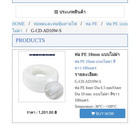
Toggle
ประเภทสินค้า
navigation
/
/
/
HOME
ท่อหดและท่อหุ้มสายไฟ
ท่อ PE
ท่อ PE แบบ
/
ไม่ผ่า
G-CD-AD10W-S
PRODUCTS
ท่อ PE 10mm แบบไม่ผ่า
ท่อ PE 10mm แบบไม่ผ่า สี
ขาว 100เมตร
รายละเอียด:
G-CD-AD10W-S
ท่อ PE Inner Dia 6.5 mm/Outer
Dia 10 mm. แบบไม่ผ่า สีขาว
100เมตร
Temperature:-30°C~+100°C
ราคา : 1,201.00 ฿
good flexibility,abrasion
BUY NOW
resistance,acid resistance,fire
resistance ,etc.