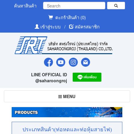
ค้นหาสินค้า
ตะกร้าสินค้า (0)
เข้าสู่ระบบ
/
สมัครสมาชิก
LINE OFFICIAL ID
@saharoongroj
Toggle
MENU
navigation
ประเภทสินค้า(ท่อหดและท่อหุ้มสายไฟ)