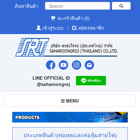
ค้นหาสินค้า
ตะกร้าสินค้า (0)
เข้าสู่ระบบ
/
สมัครสมาชิก
LINE OFFICIAL ID
@saharoongroj
Toggle
MENU
navigation
ประเภทสินค้า(ท่อหดและท่อหุ้มสายไฟ)