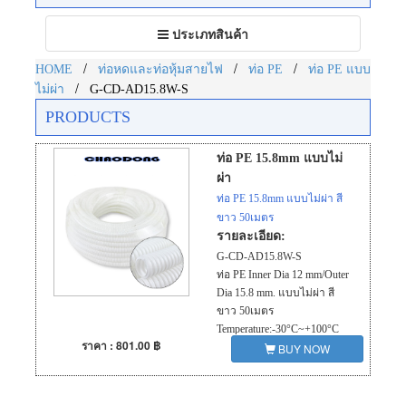
Toggle
ประเภทสินค้า
navigation
/
/
/
HOME
ท่อหดและท่อหุ้มสายไฟ
ท่อ PE
ท่อ PE แบบ
/
ไม่ผ่า
G-CD-AD15.8W-S
PRODUCTS
ท่อ PE 15.8mm แบบไม่
ผ่า
ท่อ PE 15.8mm แบบไม่ผ่า สี
ขาว 50เมตร
รายละเอียด:
G-CD-AD15.8W-S
ท่อ PE Inner Dia 12 mm/Outer
Dia 15.8 mm. แบบไม่ผ่า สี
ขาว 50เมตร
Temperature:-30°C~+100°C
ราคา : 801.00 ฿
good flexibility,abrasion
BUY NOW
resistance,acid resistance,fire
resistance ,etc.