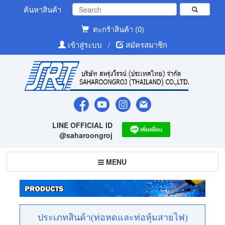
ค้นหาสินค้า
ตะกร้าสินค้า (0)
เข้าสู่ระบบ
/
สมัครสมาชิก
LINE OFFICIAL ID
@saharoongroj
Toggle
MENU
navigation
ประเภทสินค้า(ท่อหดและท่อหุ้มสายไฟ)