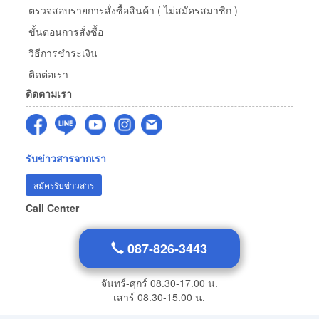
ตรวจสอบรายการสั่งซื้อสินค้า ( ไม่สมัครสมาชิก )
ขั้นตอนการสั่งซื้อ
วิธีการชำระเงิน
ติดต่อเรา
ติดตามเรา
รับข่าวสารจากเรา
สมัครรับข่าวสาร
Call Center
087-826-3443
จันทร์-ศุกร์ 08.30-17.00 น.
เสาร์ 08.30-15.00 น.