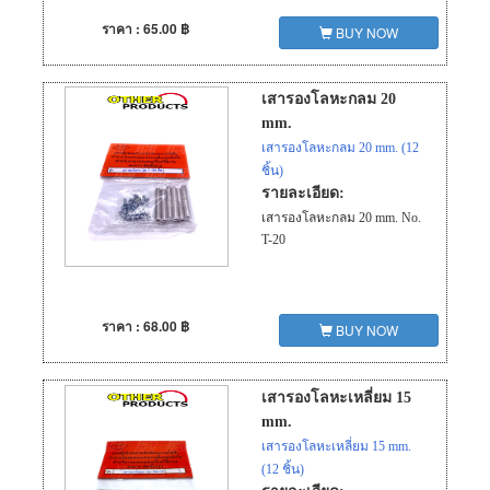
ราคา : 65.00 ฿
BUY NOW
เสารองโลหะกลม 20
mm.
เสารองโลหะกลม 20 mm. (12
ชิ้น)
รายละเอียด:
เสารองโลหะกลม 20 mm. No.
T-20
ราคา : 68.00 ฿
BUY NOW
เสารองโลหะเหลี่ยม 15
mm.
เสารองโลหะเหลี่ยม 15 mm.
(12 ชิ้น)