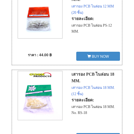
เสารอง PCB ไนล่อน 12 MM
(20 ชิ้น)
รายละเอียด:
เสารอง PCB ไนล่อน PS-12
MM.
ราคา : 44.00 ฿
BUY NOW
เสารอง PCB ไนล่อน 18
MM.
เสารอง PCB ไนล่อน 18 MM.
(12 ชิ้น)
รายละเอียด:
เสารอง PCB ไนล่อน 18 MM.
No. RS-18