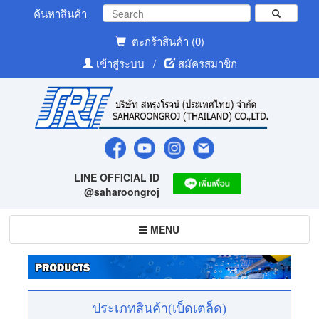
ค้นหาสินค้า
ตะกร้าสินค้า (0)
เข้าสู่ระบบ
/
สมัครสมาชิก
LINE OFFICIAL ID
@saharoongroj
Toggle
MENU
navigation
ประเภทสินค้า(เบ็ดเตล็ด)