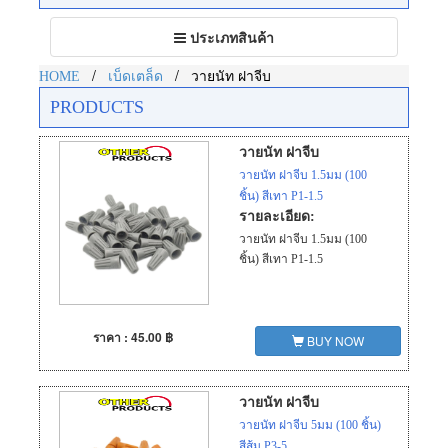
Toggle
ประเภทสินค้า
navigation
/
/
HOME
เบ็ดเตล็ด
วายนัท ฝาจีบ
PRODUCTS
วายนัท ฝาจีบ
วายนัท ฝาจีบ 1.5มม (100
ชิ้น) สีเทา P1-1.5
รายละเอียด:
วายนัท ฝาจีบ 1.5มม (100
ชิ้น) สีเทา P1-1.5
ราคา : 45.00 ฿
BUY NOW
วายนัท ฝาจีบ
วายนัท ฝาจีบ 5มม (100 ชิ้น)
สีส้ม P3-5