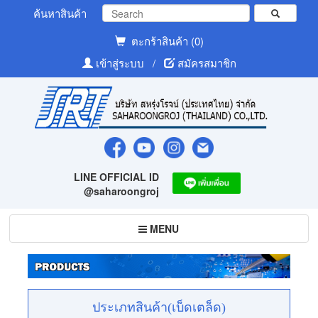
ค้นหาสินค้า
ตะกร้าสินค้า (0)
เข้าสู่ระบบ
/
สมัครสมาชิก
LINE OFFICIAL ID
@saharoongroj
Toggle
MENU
navigation
ประเภทสินค้า(เบ็ดเตล็ด)