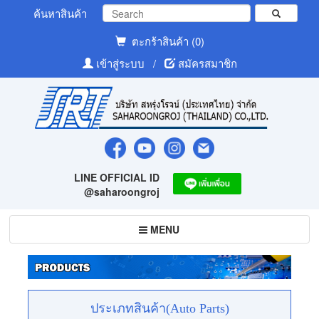
ค้นหาสินค้า
ตะกร้าสินค้า (0)
เข้าสู่ระบบ
/
สมัครสมาชิก
LINE OFFICIAL ID
@saharoongroj
Toggle
MENU
navigation
ประเภทสินค้า(Auto Parts)