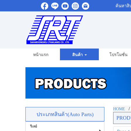
ค้นหาสิ
หน้าแรก
สินค้า
โปรโมชั่น
HOME
ประเภทสินค้า(Auto Parts)
PROD
รีเลย์