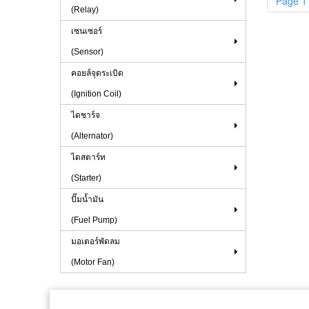
Page 1 
(Relay)
เซนเซอร์
(Sensor)
คอยล์จุดระเบิด
(Ignition Coil)
ไดชาร์จ
(Alternator)
ไดสตาร์ท
(Starter)
ปั๊มน้ำมัน
(Fuel Pump)
มอเตอร์พัดลม
(Motor Fan)