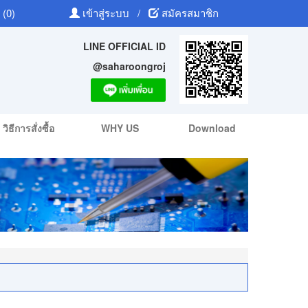
 (0)
เข้าสู่ระบบ
/
สมัครสมาชิก
LINE OFFICIAL ID
@saharoongroj
วิธีการสั่งซื้อ
WHY US
Download