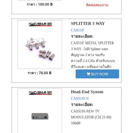
ราคา : 100.00 ฿
ติดต่อสอบถาม
SPLITTER 3 WAY
CA053/F
รายละเอียด:
CA053/F METAL SPLITTER
3 WAY -5dB Splitter แยก
สัญญาณ 3 ทาง รองรับ
ความถี่ 2.4 GHz สำหรับระบบ
ทีวีและดาวเทียมภายในตึก
ราคา : 78.00 ฿
BUY NOW
Head-End System
CA05UH-N
รายละเอียด:
CA05UH-NEW TV
MODULATOR (CH.21-69)
100dB