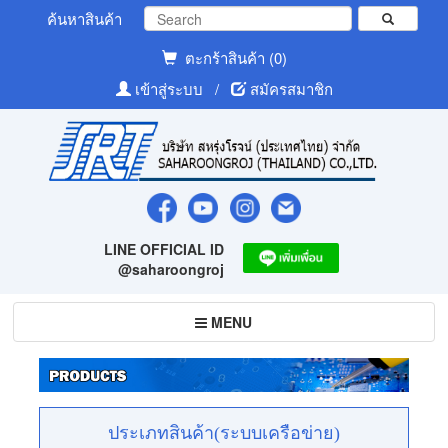
ค้นหาสินค้า
ตะกร้าสินค้า (0)
เข้าสู่ระบบ
/
สมัครสมาชิก
LINE OFFICIAL ID
@saharoongroj
Toggle
MENU
navigation
ประเภทสินค้า(ระบบเครือข่าย)