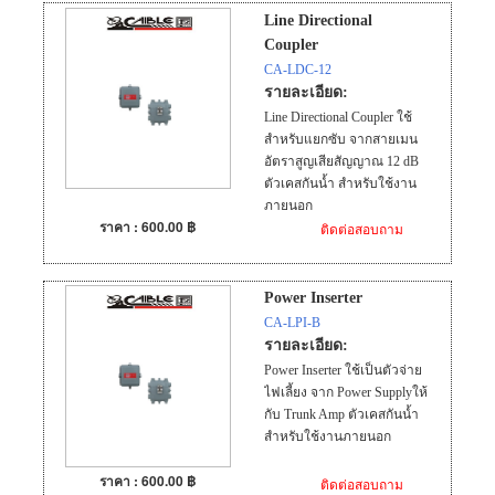
เนียม ระบายความร้อนได้ดี
Line Directional
Coupler
CA-LDC-12
รายละเอียด:
Line Directional Coupler ใช้
สำหรับแยกซับ จากสายเมน
อัตราสูญเสียสัญญาณ 12 dB
ตัวเคสกันน้ำ สำหรับใช้งาน
ภายนอก
ราคา : 600.00 ฿
ติดต่อสอบถาม
Power Inserter
CA-LPI-B
รายละเอียด:
Power Inserter ใช้เป็นตัวจ่าย
ไฟเลี้ยง จาก Power Supplyให้
กับ Trunk Amp ตัวเคสกันน้ำ
สำหรับใช้งานภายนอก
ราคา : 600.00 ฿
ติดต่อสอบถาม